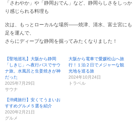
「さわやか」や「静岡おでん」など、静岡らしさをしっか
り感じられる料理も
次は、もっとローカルな場所――焼津、清水、富士宮にも
足を運んで、
さらにディープな静岡を掘ってみたくなりました！
【聖地巡礼】大阪から静岡
大阪から電車で愛媛松山へ旅
「しきじ」へ夜行バスでサウ
行！１泊２日でメジャーな観
ナ旅。水風呂と生姜焼きが神
光地を巡る旅
だった
2024年10月24日
2025年7月29日
トラベル
サウナ
【沖縄旅行】安くてうまいお
すすめグルメ５選を紹介
2020年2月21日
グルメ