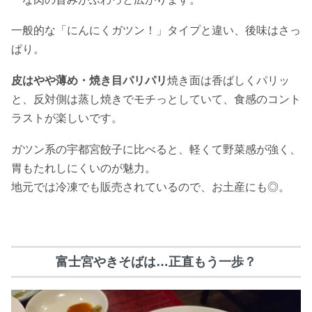
一般的な「にんにくガツン！」タイプと違い、後味はさっ
ぱり。
皮はやや薄め・焼き目パリパリ
焼き面は香ばしくパリッ
と、反対側は蒸し焼きでモチっとしていて、食感のコント
ラストが楽しいです。
ガツン系の宇都宮餃子に比べると、軽くて野菜感が強く、
胃もたれしにくいのが魅力。
地元では冷凍でも販売されているので、お土産にも◎。
富士宮やきそばは…正直もう一歩？