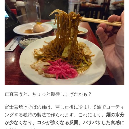
正直言うと、ちょっと期待しすぎたかも？
富士宮焼きそばの麺は、蒸した後に冷まして油でコーティ
ングする独特の製法で作られます。
これにより、
麺の水分
が少なくなり、コシが強くなる反面、パサパサした食感
に