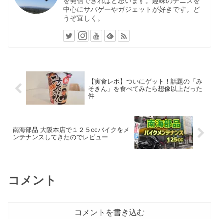
を発信できればと思います。趣味のテニスを
中心にサバゲーやガジェットが好きです。ど
うぞ宜しく。
【実食レポ】ついにゲット！話題の「み
そきん」を食べてみたら想像以上だった
件
南海部品 大阪本店で１２５ccバイクをメ
ンテナンスしてきたのでレビュー
コメント
コメントを書き込む