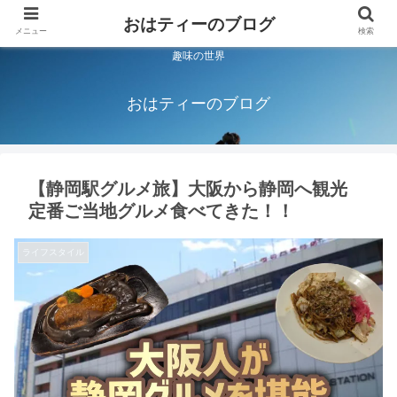
おはティーのブログ
メニュー
検索
趣味の世界
おはティーのブログ
【静岡駅グルメ旅】大阪から静岡へ観光
定番ご当地グルメ食べてきた！！
ライフスタイル