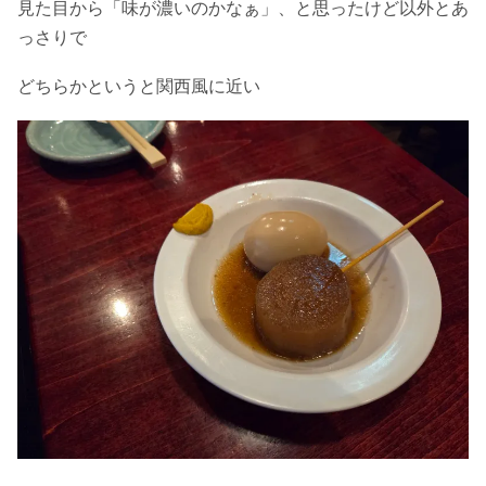
見た目から「味が濃いのかなぁ」、と思ったけど以外とあ
っさりで
どちらかというと関西風に近い