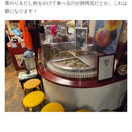
青のり＆だし粉をかけて食べるのが静岡流だとか。これは
癖になります！