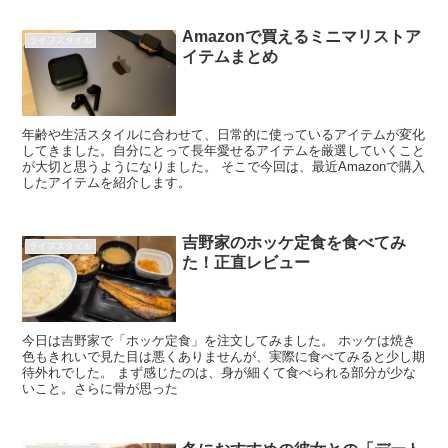
Amazonで買えるミニマリストア
ライフスタイル
イテムまとめ
年齢や生活スタイルに合わせて、日常的に使っているアイテムが変化
してきました。自分にとって長年愛せるアイテムを厳選していくこと
が大切と思うようになりました。 そこで今回は、最近Amazonで購入
したアイテムを紹介します。
吉野家のホッケ定食を食べてみ
ライフスタイル
た！正直レビュー
今日は吉野家で「ホッケ定食」を注文してみました。 ホッケは焼き
色もきれいで見た目は悪くありませんが、実際に食べてみると少し期
待外れでした。 まず感じたのは、身が細くて食べられる部分が少な
いこと。さらに骨が思った