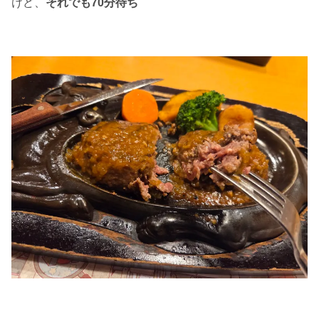
けど、
それでも70分待ち