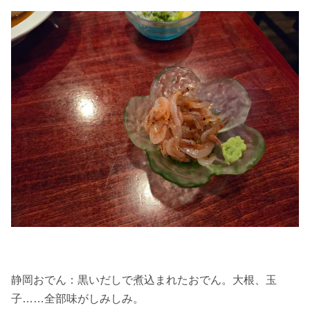
静岡おでん：黒いだしで煮込まれたおでん。大根、玉
子……全部味がしみしみ。