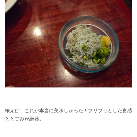
桜えび：これが本当に美味しかった！プリプリとした食感
とと甘みが絶妙。