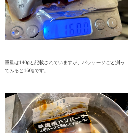
重量は140gと記載されていますが、パッケージごと測っ
てみると160gです。