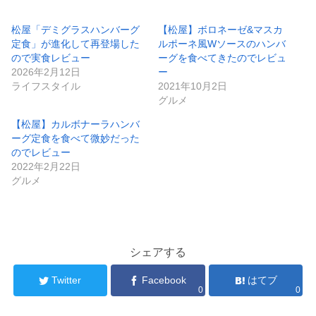
松屋「デミグラスハンバーグ
【松屋】ボロネーゼ&マスカ
定食」が進化して再登場した
ルポーネ風Wソースのハンバ
ので実食レビュー
ーグを食べてきたのでレビュ
2026年2月12日
ー
ライフスタイル
2021年10月2日
グルメ
【松屋】カルボナーラハンバ
ーグ定食を食べて微妙だった
のでレビュー
2022年2月22日
グルメ
シェアする
Twitter
Facebook
はてブ
0
0