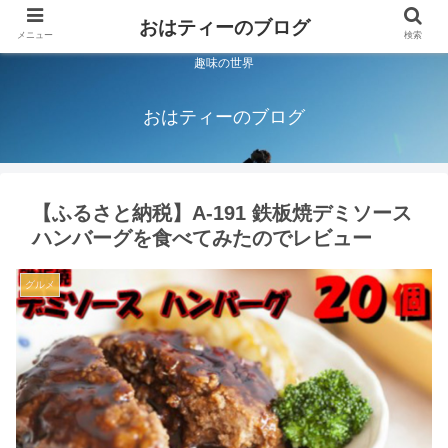
おはティーのブログ
メニュー
検索
趣味の世界
おはティーのブログ
【ふるさと納税】A-191 鉄板焼デミソース
ハンバーグを食べてみたのでレビュー
グルメ