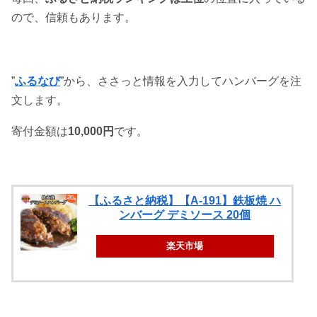
ので、信頼もあります。
”
ふるなび
”から、ささっと情報を入力してハンバーグを注
文します。
寄付金額は
10,000円
です。
【ふるさと納税】【A-191】鉄板焼 ハ
ンバーグ デミソース 20個
楽天市場