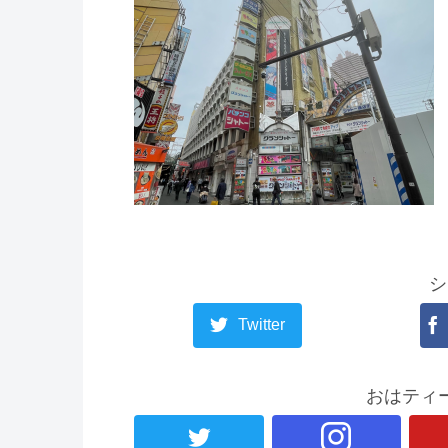
シ
Twitter
おはティ