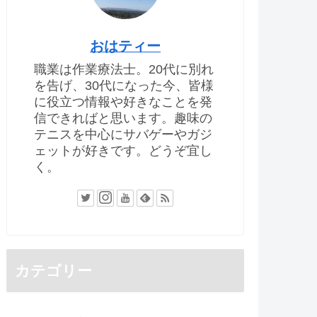
おはティー
職業は作業療法士。20代に別れ
を告げ、30代になった今、皆様
に役立つ情報や好きなことを発
信できればと思います。趣味の
テニスを中心にサバゲーやガジ
ェットが好きです。どうぞ宜し
く。
カテゴリー