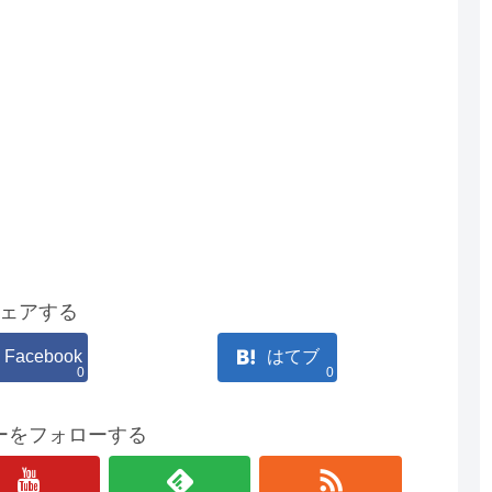
ェアする
Facebook
はてブ
0
0
ーをフォローする