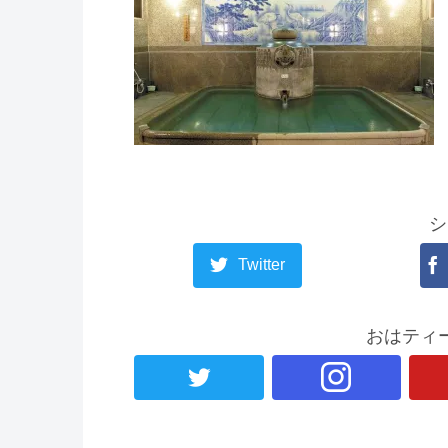
シ
Twitter
おはティ