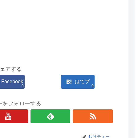
ェアする
Facebook
はてブ
0
0
ーをフォローする
おはティー