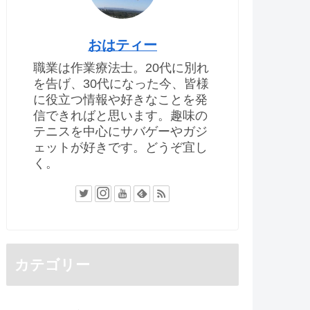
おはティー
職業は作業療法士。20代に別れ
を告げ、30代になった今、皆様
に役立つ情報や好きなことを発
信できればと思います。趣味の
テニスを中心にサバゲーやガジ
ェットが好きです。どうぞ宜し
く。
カテゴリー