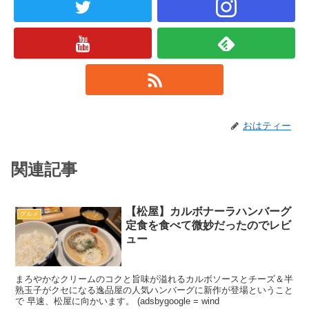
おはティー
関連記事
【松屋】カルボナーラハンバーグ
グルメ
定食を食べて微妙だったのでレビ
ュー
まろやかなクリームのコクと旨味が溢れるカルボソースとチーズ＆半
熟玉子がクセになる逸品屋の人気ハンバーグに新作が登場ということ
で 早速、松屋に向かいます。 (adsbygoogle = wind