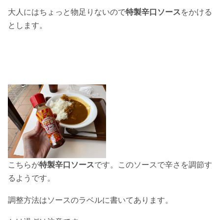
大人にはちょっと物足りないので
特製辛口ソース
をかける
とします。
こちらが
特製辛口ソース
です。このソースで辛さを調節す
るようです。
調整方法はソースのラベルに書いてあります。