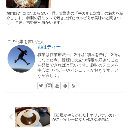
焼肉好きにはたまらない一品、吉野家の「牛カルビ定食」の魅力を紹
介します。 特製の醤油タレで焼き上げたカルビ肉が美味いと聞きつ
け、 早速、吉野家へ向かいます。
この記事を書いた人
おはティー
職業は作業療法士。20代に別れを告げ、30代
になった今、皆様に役立つ情報や好きなこと
を発信できればと思います。趣味のテニスを
中心にサバゲーやガジェットが好きです。ど
うぞ宜しく。
【松屋がやらかした】オリジナルカレー
がスパイシーになり残念な結果に