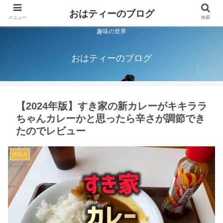
おはティーのブログ
メニュー
検索
趣味の世界
おはティーのブログ
【2024年版】すき家の新カレーがキキララ
ちゃんカレーかと思ったら辛さが調節でき
たのでレビュー
グルメ