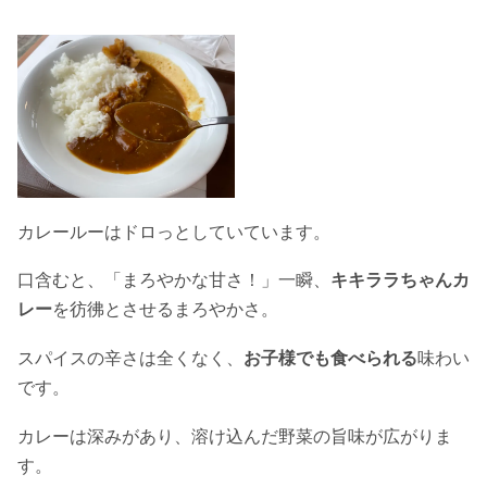
カレールーはドロっとしていています。
口含むと、「まろやかな甘さ！」一瞬、
キキララちゃんカ
レー
を彷彿とさせるまろやかさ。
スパイスの辛さは全くなく、
お子様でも食べられる
味わい
です。
カレーは深みがあり、溶け込んだ野菜の旨味が広がりま
す。