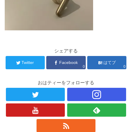
シェアする
Twitter
Facebook
はてブ
0
0
おはティーをフォローする