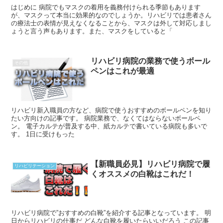
はじめに 病院でもマスクの着用を義務付けられる季節もあります
が、マスクって本当に効果的なのでしょうか。リハビリでは患者さん
の療法士の表情が見えなくなることから、マスクは外して対応しまし
ょうと言う声もあります。また、マスクをしていると「
リハビリ病院の業務で使うボール
その他
ペンはこれが最適
リハビリ新入職員の方など、病院で使うおすすめのボールペンを知り
たい方向けの記事です。 病院業務で、なくてはならないボールペ
ン。 電子カルテが普及する中、紙カルテで書いている病院も多いで
す。 1日に受けもった
【新職員必見】リハビリ病院で履
リハビリテーション
くオススメの白靴はこれだ！
リハビリ病院で”おすすめの白靴”を紹介する記事となっています。 明
日からリハビリの仕事だ どんな白靴を履いたらいいだろう この記事