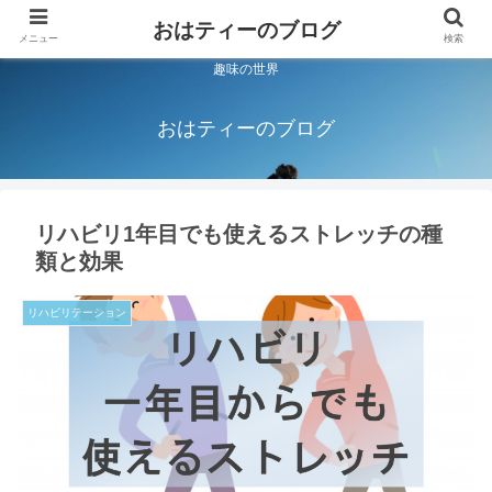
おはティーのブログ
メニュー
検索
趣味の世界
おはティーのブログ
リハビリ1年目でも使えるストレッチの種
類と効果
リハビリテーション