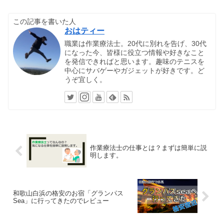
この記事を書いた人
おはティー
職業は作業療法士。20代に別れを告げ、30代
になった今、皆様に役立つ情報や好きなこと
を発信できればと思います。趣味のテニスを
中心にサバゲーやガジェットが好きです。ど
うぞ宜しく。
作業療法士の仕事とは？まずは簡単に説
明します。
和歌山白浜の格安のお宿「グランパス
Sea」に行ってきたのでレビュー