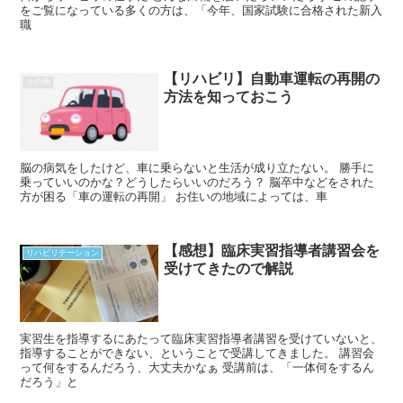
をご覧になっている多くの方は、「今年、国家試験に合格された新入
職
【リハビリ】自動車運転の再開の
その他
方法を知っておこう
脳の病気をしたけど、車に乗らないと生活が成り立たない。 勝手に
乗っていいのかな？どうしたらいいのだろう？ 脳卒中などをされた
方が困る「車の運転の再開」 お住いの地域によっては、車
【感想】臨床実習指導者講習会を
リハビリテーション
受けてきたので解説
実習生を指導するにあたって臨床実習指導者講習を受けていないと、
指導することができない、ということで受講してきました。 講習会
って何をするんだろう、大丈夫かなぁ 受講前は、「一体何をするん
だろう」と