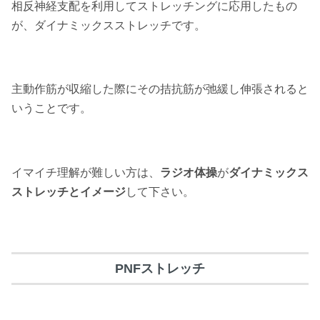
相反神経支配を利用してストレッチングに応用したもの
が、ダイナミックスストレッチです。
主動作筋が収縮した際にその拮抗筋が弛緩し伸張されると
いうことです。
イマイチ理解が難しい方は、
ラジオ体操
が
ダイナミックス
ストレッチとイメージ
して下さい。
PNFストレッチ