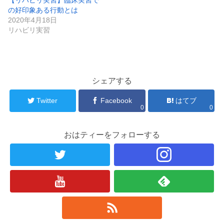
の好印象ある行動とは
2020年4月18日
リハビリ実習
シェアする
Twitter
Facebook
はてブ
0
0
おはティーをフォローする