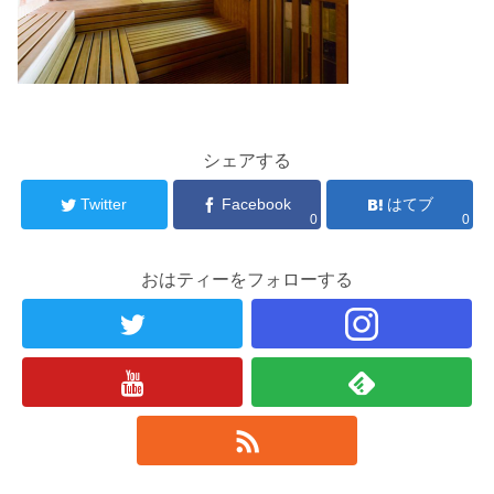
シェアする
Twitter
Facebook
はてブ
0
0
おはティーをフォローする