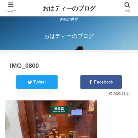
おはティーのブログ
メニュー
検索
趣味の世界
おはティーのブログ
IMG_0800
Twitter
Facebook
2023.11.11