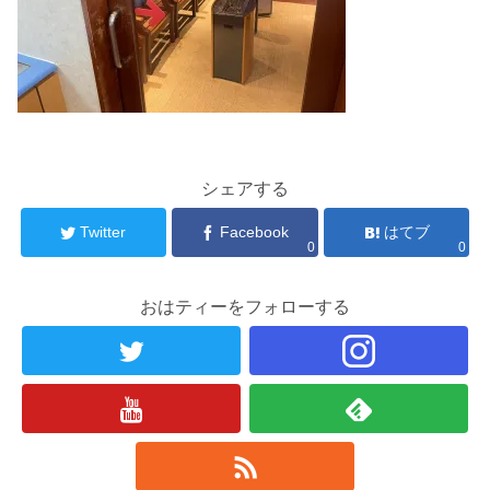
シェアする
Twitter
Facebook
はてブ
0
0
おはティーをフォローする