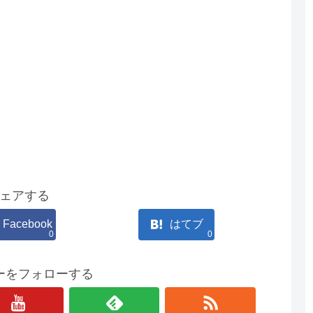
ェアする
Facebook
はてブ
0
0
ーをフォローする