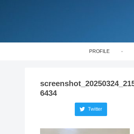
PROFILE
screenshot_20250324_215
6434
Twitter