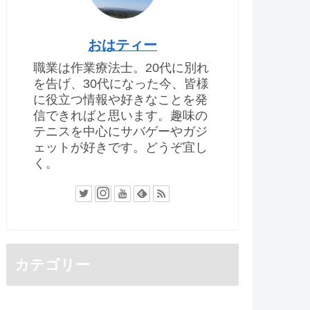
おはティー
職業は作業療法士。20代に別れ
を告げ、30代になった今、皆様
に役立つ情報や好きなことを発
信できればと思います。趣味の
テニスを中心にサバゲーやガジ
ェットが好きです。どうぞ宜し
く。
カテゴリー