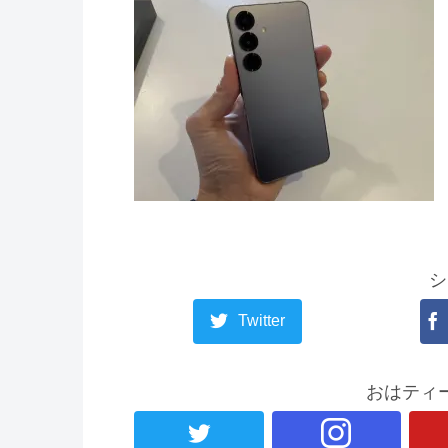
シ
Twitter
おはティ