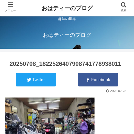
おはティーのブログ
メニュー
検索
趣味の世界
おはティーのブログ
20250708_1822526407908741778938011
Twitter
Facebook
2025.07.23