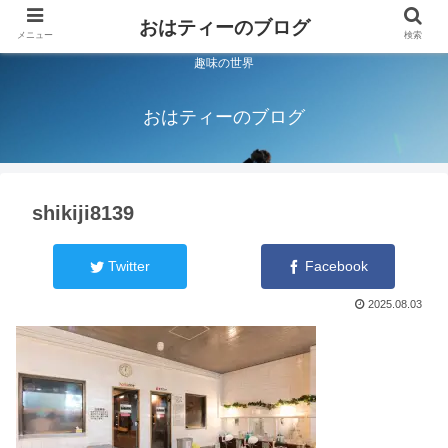
おはティーのブログ
メニュー
検索
趣味の世界
おはティーのブログ
shikiji8139
Twitter
Facebook
2025.08.03