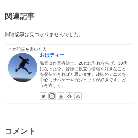
関連記事
関連記事は見つかりませんでした。
この記事を書いた人
おはティー
職業は作業療法士。20代に別れを告げ、30代
になった今、皆様に役立つ情報や好きなこと
を発信できればと思います。趣味のテニスを
中心にサバゲーやガジェットが好きです。ど
うぞ宜しく。
コメント