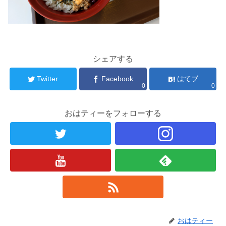
シェアする
Twitter
Facebook
はてブ
0
0
おはティーをフォローする
おはティー