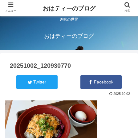
おはティーのブログ
メニュー
検索
趣味の世界
おはティーのブログ
20251002_120930770
Twitter
Facebook
2025.10.02