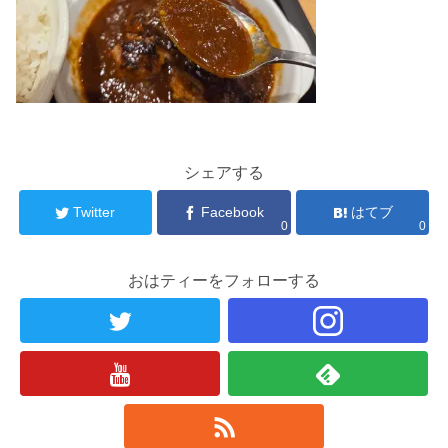
シェアする
Twitter
Facebook
はてブ
0
0
おはティーをフォローする