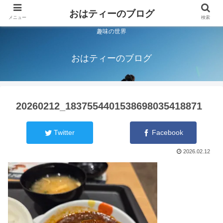
おはティーのブログ
メニュー
検索
趣味の世界
おはティーのブログ
20260212_1837554401538698035418871
Twitter
Facebook
2026.02.12