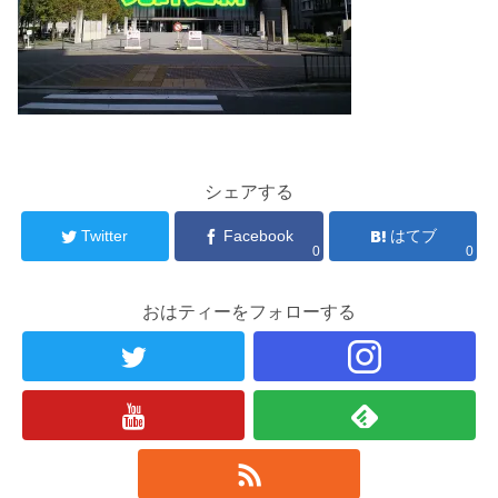
シェアする
Twitter
Facebook
はてブ
0
0
おはティーをフォローする