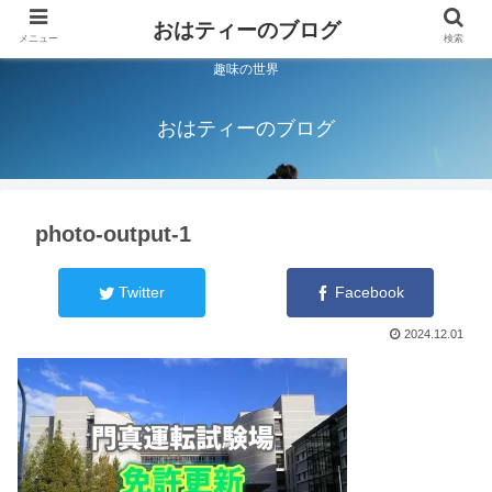
おはティーのブログ
メニュー
検索
趣味の世界
おはティーのブログ
photo-output-1
Twitter
Facebook
2024.12.01