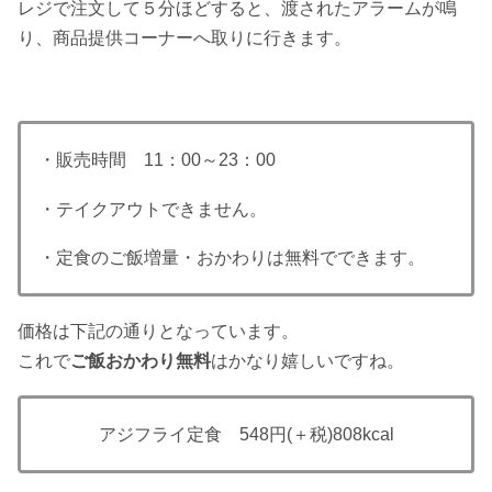
レジで注文して５分ほどすると、渡されたアラームが鳴
り、商品提供コーナーへ取りに行きます。
・販売時間 11：00～23：00
・テイクアウトできません。
・定食のご飯増量・おかわりは無料でできます。
価格は下記の通りとなっています。
これで
ご飯おかわり無料
はかなり嬉しいですね。
アジフライ定食 548円
(＋税)
808kcal