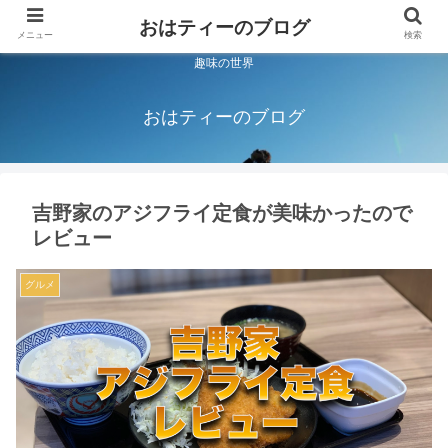
おはティーのブログ
メニュー
検索
趣味の世界
おはティーのブログ
吉野家のアジフライ定食が美味かったので
レビュー
グルメ