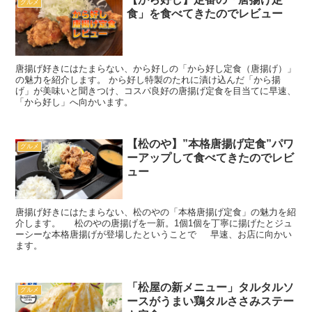
グルメ
食」を食べてきたのでレビュー
唐揚げ好きにはたまらない、から好しの「から好し定食（唐揚げ）」
の魅力を紹介します。 から好し特製のたれに漬け込んだ「から揚
げ」が美味いと聞きつけ、コスパ良好の唐揚げ定食を目当てに早速、
「から好し」へ向かいます。
【松のや】”本格唐揚げ定食”パワ
グルメ
ーアップして食べてきたのでレビ
ュー
唐揚げ好きにはたまらない、松のやの「本格唐揚げ定食」の魅力を紹
介します。 松のやの唐揚げを一新。1個1個を丁寧に揚げたとジュ
ーシーな本格唐揚げが登場したということで 早速、お店に向かい
ます。
「松屋の新メニュー」タルタルソ
グルメ
ースがうまい鶏タルささみステー