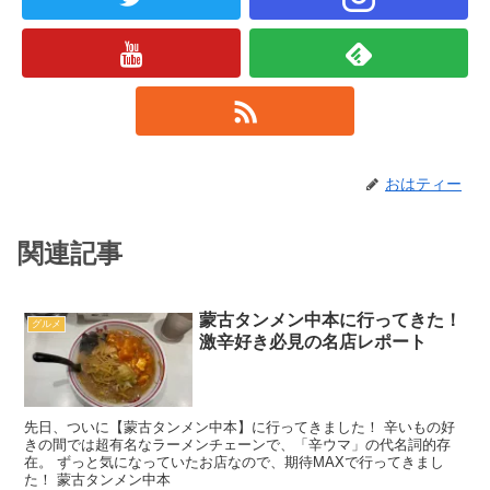
おはティー
関連記事
蒙古タンメン中本に行ってきた！
グルメ
激辛好き必見の名店レポート
先日、ついに【蒙古タンメン中本】に行ってきました！ 辛いもの好
きの間では超有名なラーメンチェーンで、「辛ウマ」の代名詞的存
在。 ずっと気になっていたお店なので、期待MAXで行ってきまし
た！ 蒙古タンメン中本