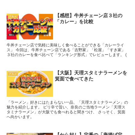
【感想】牛丼チェーン店３社の
グルメ
「カレー」を比較
牛丼チェーン店で気軽に美味しく食べることができる「カレーライ
ス」 今回は、牛丼チェーン店である「吉野家」「松屋」「すき家」
３社のカレーを食ベ比べて「ランキング形式」でレビューします。 (
【大阪】天理スタミナラーメンを
グルメ
箕面で食べてきた
「ラーメン」好きにはたまらない一品、「天理スタミナラーメン」の
魅力を紹介します。 ピリ辛で旨い、奈良のご当地ラーメン「天理ス
タミナラーメン」が大阪でも食べれると聞きつけ、 さっそく、箕面
へ向かいます。
【から好し】定番の「唐揚げ定