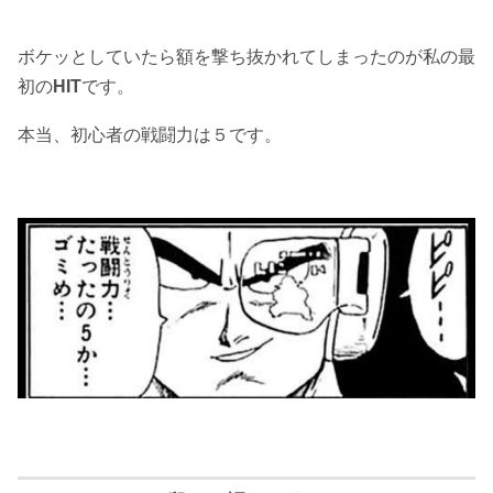
ボケッとしていたら額を撃ち抜かれてしまったのが私の最
初の
HIT
です。
本当、初心者の戦闘力は５です。