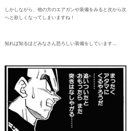
しかしながら、他の方のエアガンや装備をみると次から次
へと欲しくなってしまいますね！
知れば知るほどみなさん恐ろしい装備をしています…