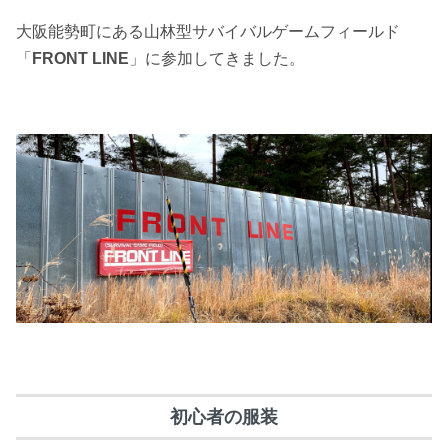
大阪能勢町にある山林型サバイバルゲー
ム
フ
ィ
ー
ルド
「
FRONT LINE
」に参加してきました。
初心者の服装