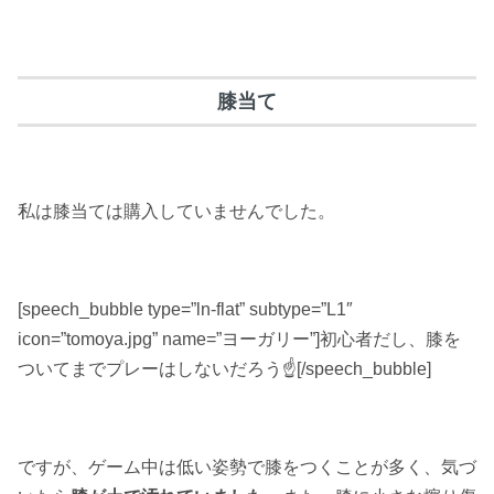
膝当て
私は膝当ては購入していませんでした。
[speech_bubble type=”ln-flat” subtype=”L1″
icon=”tomoya.jpg” name=”ヨーガリー”]初心者だし、膝を
ついてまでプレーはしないだろう☝️[/speech_bubble]
ですが、ゲーム中は低い姿勢で膝をつくことが多く、気づ