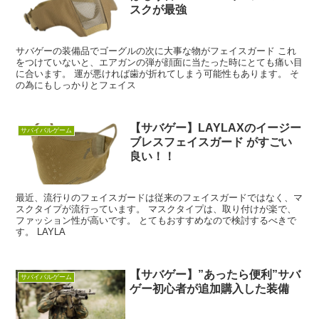
スクが最強
サバゲーの装備品でゴーグルの次に大事な物がフェイスガード これ
をつけていないと、エアガンの弾が顔面に当たった時にとても痛い目
に合います。 運が悪ければ歯が折れてしまう可能性もあります。 そ
の為にもしっかりとフェイス
【サバゲー】LAYLAXのイージー
サバイバルゲーム
ブレスフェイスガード がすごい
良い！！
最近、流行りのフェイスガードは従来のフェイスガードではなく、マ
スクタイプが流行っています。 マスクタイプは、取り付けが楽で、
ファッション性が高いです。 とてもおすすめなので検討するべきで
す。 LAYLA
【サバゲー】”あったら便利”サバ
サバイバルゲーム
ゲー初心者が追加購入した装備