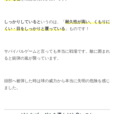
しっかりしていると
いうのは、「
耐久性が高い、くもりに
くい・目をしっかりと覆っている
」ものです！
サバイバルゲームと言っても本当に戦場です。敵に囲まれ
ると銃弾の嵐が襲っています。
頭部へ被弾した時は球の威力から本当に失明の危険を感じ
ました。