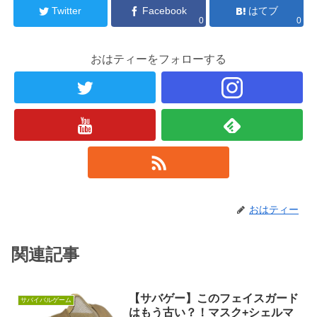
Twitter
Facebook
はてブ
0
0
おはティーをフォローする
おはティー
関連記事
【サバゲー】このフェイスガード
サバイバルゲーム
はもう古い？！マスク+シェルマ