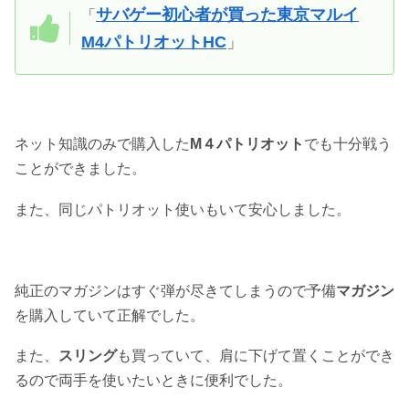
サバゲー初心者が買った東京マルイ
「
M4パトリオットHC
」
ネット知識のみで購入した
M４パトリオット
でも十分戦う
ことができました。
また、同じパトリオット使いもいて安心しました。
純正のマガジンはすぐ弾が尽きてしまうので予備
マガジン
を購入していて正解でした。
また、
スリング
も買っていて、肩に下げて置くことができ
るので両手を使いたいときに便利でした。