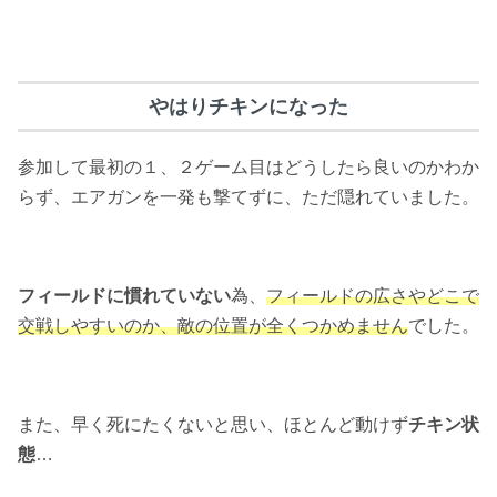
やはりチキンになった
参加して最初の１、２ゲーム目はどうしたら良いのかわか
らず、エアガンを一発も撃てずに、ただ隠れていました。
フィールドに慣れていない
為、
フィールドの広さやどこで
交戦しやすいのか、敵の位置が全くつかめません
でした。
また、早く死にたくないと思い、ほとんど動けず
チキン状
態
…