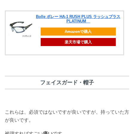
Bolle ボレー HA-1 RUSH PLUS ラッシュプラス
PLATINUM
Amazonで購入
楽天市場で購入
フェイスガード・帽子
これらは、必須ではないですが良いですが、持っていた方
が良いです。
被弾すればすごい
痛い
です。