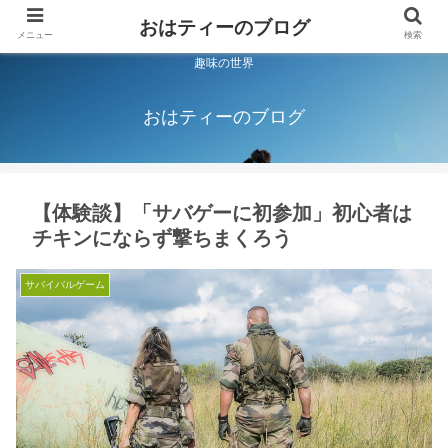
おはティーのブログ
メニュー
検索
趣味の世界
おはティーのブログ
【体験談】「サバゲーに初参加」初心者は
チキンにならず撃ちまくろう
サバイバルゲーム