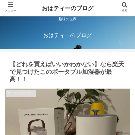
おはティーのブログ
メニュー
検索
趣味の世界
おはティーのブログ
【どれを買えばいいかわかない】なら楽天
で見つけたこのポータブル加湿器が最
高！！
リコメンドアイテム