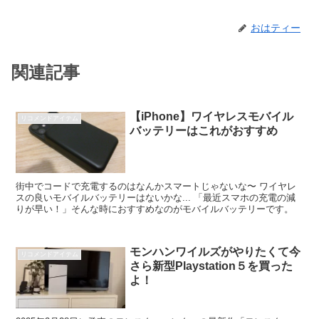
おはティー
関連記事
【iPhone】ワイヤレスモバイル
リコメンドアイテム
バッテリーはこれがおすすめ
街中でコードで充電するのはなんかスマートじゃないな〜 ワイヤレ
スの良いモバイルバッテリーはないかな... 「最近スマホの充電の減
りが早い！」そんな時におすすめなのがモバイルバッテリーです。
モンハンワイルズがやりたくて今
リコメンドアイテム
さら新型Playstation５を買った
よ！