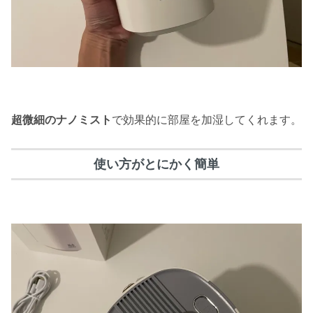
超微細のナノミスト
で効果的に部屋を加湿してくれます。
使い方がとにかく簡単