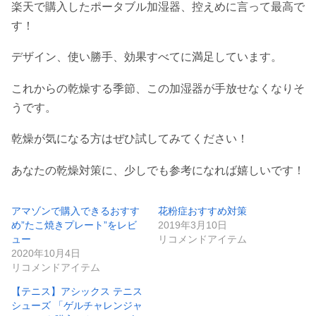
楽天で購入したポータブル加湿器、控えめに言って最高で
す！
デザイン、使い勝手、効果すべてに満足しています。
これからの乾燥する季節、この加湿器が手放せなくなりそ
うです。
乾燥が気になる方はぜひ試してみてください！
あなたの乾燥対策に、少しでも参考になれば嬉しいです！
アマゾンで購入できるおすす
花粉症おすすめ対策
め”たこ焼きプレート”をレビ
2019年3月10日
ュー
リコメンドアイテム
2020年10月4日
リコメンドアイテム
【テニス】アシックス テニス
シューズ 「ゲルチャレンジャ