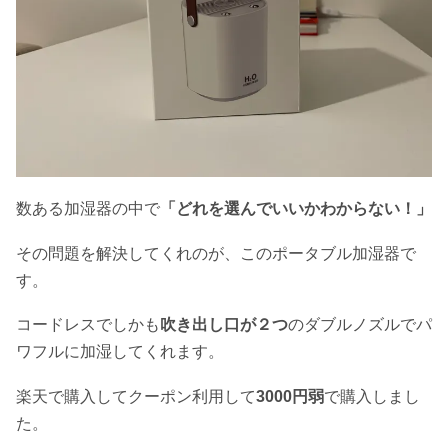
数ある加湿器の中で
「どれを選んでいいかわからない！」
その問題を解決してくれのが、このポータブル加湿器で
す。
コードレスでしかも
吹き出し口が２つ
のダブルノズルでパ
ワフルに加湿してくれます。
楽天で購入してクーポン利用して
3000円弱
で購入しまし
た。