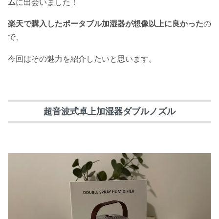
ム
に出会いました！
楽天で購入したポータブル加湿器が想像以上に良かった
の
で、
今回はその魅力を紹介したいと思います。
超音波式卓上加湿器ダブルノズル