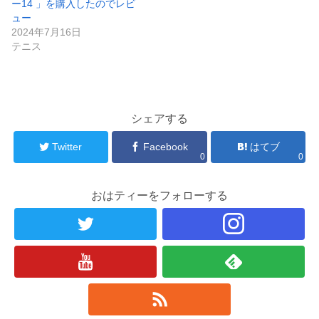
ー14 」を購入したのでレビ
ュー
2024年7月16日
テニス
シェアする
Twitter
Facebook
はてブ
0
0
おはティーをフォローする