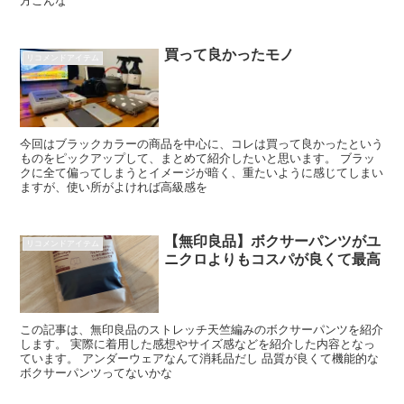
方こんな
買って良かったモノ
リコメンドアイテム
今回はブラックカラーの商品を中心に、コレは買って良かったという
ものをピックアップして、まとめて紹介したいと思います。 ブラッ
クに全て偏ってしまうとイメージが暗く、重たいように感じてしまい
ますが、使い所がよければ高級感を
【無印良品】ボクサーパンツがユ
リコメンドアイテム
ニクロよりもコスパが良くて最高
この記事は、無印良品のストレッチ天竺編みのボクサーパンツを紹介
します。 実際に着用した感想やサイズ感などを紹介した内容となっ
ています。 アンダーウェアなんて消耗品だし 品質が良くて機能的な
ボクサーパンツってないかな