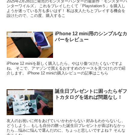
2025年2月28日に発売のモンスターハンターの最新作「モンスターハ
ンターワイルズ」 これをプレイしたくて「Playstation５」を購入し
ようか迷っている方も多いはず！ 私は友人たちとプレイする機会を
設けたので、この度、購入するこ
iPhone 12 mini用のシンプルなカ
リコメンドアイテム
バーをレビュー
iPhone 12 miniを新しく購入したら、やはり傷つけたくないですよ
ね。 そこで、アマゾンで買えるおすすめのケースを見つけたので紹
介します。 iPhone 12 miniの購入レビューの記事はこちら
誕生日プレゼントに困ったらギフ
リコメンドアイテム
トカタログを送れば問題なし！
友人のお祝いに何をあげていいかわからない 好みもわからないし、
どうしよう... もしも自分の贈った誕生日プレゼントが喜ばれなかっ
たら…悩みに悩んで選んだのに、ちょっと悲しいですよね？ そんな