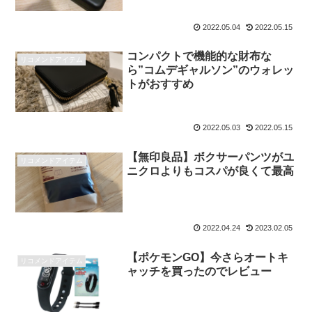
2022.05.04
2022.05.15
コンパクトで機能的な財布な
リコメンドアイテム
ら”コムデギャルソン”のウォレッ
トがおすすめ
2022.05.03
2022.05.15
【無印良品】ボクサーパンツがユ
リコメンドアイテム
ニクロよりもコスパが良くて最高
2022.04.24
2023.02.05
【ポケモンGO】今さらオートキ
リコメンドアイテム
ャッチを買ったのでレビュー