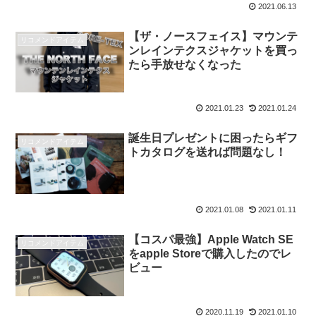
2021.06.13
【ザ・ノースフェイス】マウンテ
リコメンドアイテム
ンレインテクスジャケットを買っ
たら手放せなくなった
2021.01.23
2021.01.24
誕生日プレゼントに困ったらギフ
リコメンドアイテム
トカタログを送れば問題なし！
2021.01.08
2021.01.11
【コスパ最強】Apple Watch SE
リコメンドアイテム
をapple Storeで購入したのでレ
ビュー
2020.11.19
2021.01.10