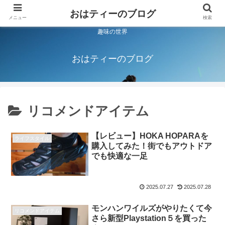
おはティーのブログ
メニュー
検索
趣味の世界
おはティーのブログ
リコメンドアイテム
【レビュー】HOKA HOPARAを
ライフスタイル
購入してみた！街でもアウトドア
でも快適な一足
2025.07.27
2025.07.28
モンハンワイルズがやりたくて今
リコメンドアイテム
さら新型Playstation５を買った