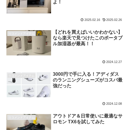
よ！
2025.02.16
2025.02.26
【どれを買えばいいかわかない】
リコメンドアイテム
なら楽天で見つけたこのポータブ
ル加湿器が最高！！
2024.12.27
3000円で手に入る！アディダス
リコメンドアイテム
のランニングシューズがコスパ最
強だった
2024.12.08
アウトドア＆日常使いに最適なサ
リコメンドアイテム
ロモン TX6を試してみた