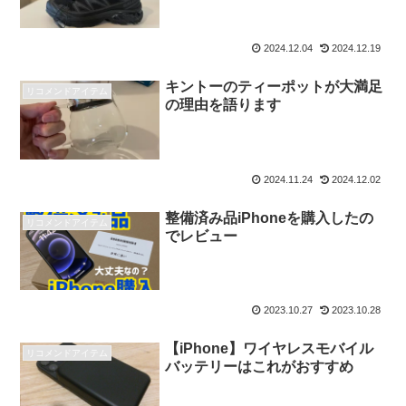
2024.12.04
2024.12.19
キントーのティーポットが大満足
リコメンドアイテム
の理由を語ります
2024.11.24
2024.12.02
整備済み品iPhoneを購入したの
リコメンドアイテム
でレビュー
2023.10.27
2023.10.28
【iPhone】ワイヤレスモバイル
リコメンドアイテム
バッテリーはこれがおすすめ