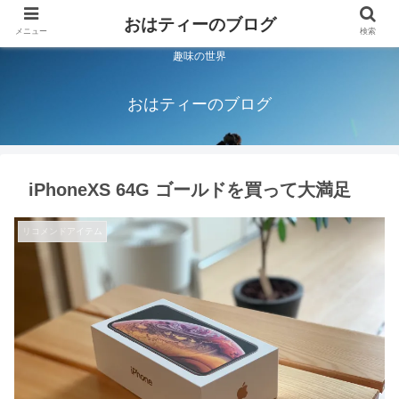
おはティーのブログ
メニュー
検索
趣味の世界
おはティーのブログ
iPhoneXS 64G ゴールドを買って大満足
リコメンドアイテム