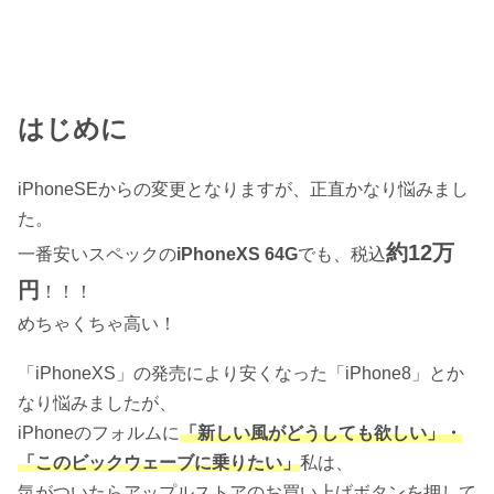
はじめに
iPhoneSEからの変更となりますが、正直かなり悩みまし
た。
約12万
一番安いスペックの
iPhoneXS 64G
でも、税込
円
！！！
めちゃくちゃ高い！
「iPhoneXS」の発売により安くなった「iPhone8」とか
なり悩みましたが、
iPhoneのフォルムに
「新しい風がどうしても欲しい」・
「このビックウェーブに乗りたい」
私は、
気がついたらアップルストアのお買い上げボタンを押して