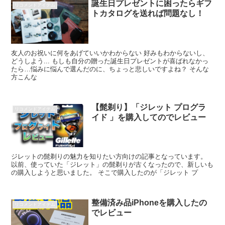
誕生日プレゼントに困ったらギフ
リコメンドアイテム
トカタログを送れば問題なし！
友人のお祝いに何をあげていいかわからない 好みもわからないし、
どうしよう... もしも自分の贈った誕生日プレゼントが喜ばれなかっ
たら…悩みに悩んで選んだのに、ちょっと悲しいですよね？ そんな
方こんな
【髭剃り】「ジレット プログラ
リコメンドアイテム
イド 」を購入してのでレビュー
ジレットの髭剃りの魅力を知りたい方向けの記事となっています。
以前、使っていた「ジレット」の髭剃りが古くなったので、新しいも
の購入しようと思いました。 そこで購入したのが「ジレット プ
整備済み品iPhoneを購入したの
リコメンドアイテム
でレビュー