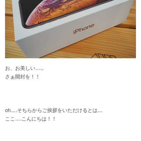
お、お美しい….。
さぁ開封を！！
oh….そちらからご挨拶をいただけるとは…
ここ….こんにちは！！