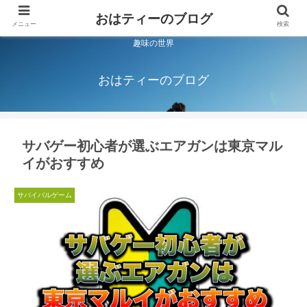
おはティーのブログ
メニュー
検索
趣味の世界
おはティーのブログ
サバゲー初心者が選ぶエアガンは東京マル
イがおすすめ
サバイバルゲーム