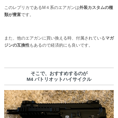
このレプリカであるM４系のエアガンは
外装カスタムの種
類が豊富
です。
また、他のエアガンに買い換える時、付属されている
マガ
ジンの互換性
もあるので経済的にも良いです。
そこで、おすすめするのが
M4 パトリオットハイサイクル