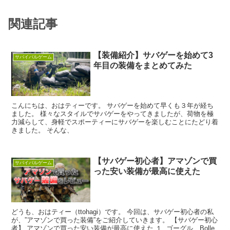
関連記事
【装備紹介】サバゲーを始めて3
サバイバルゲーム
年目の装備をまとめてみた
こんにちは、おはティーです。 サバゲーを始めて早くも３年が経ち
ました。 様々なスタイルでサバゲーをやってきましたが、荷物を極
力減らして、身軽でスポーティーにサバゲーを楽しむことにたどり着
きました。 そんな、
【サバゲー初心者】アマゾンで買
サバイバルゲーム
った安い装備が最高に使えた
どうも、おはティー（ttohagi）です。 今回は、サバゲー初心者の私
が、”アマゾンで買った装備”をご紹介していきます。 【サバゲー初心
者】 アマゾンで買った安い装備が最高に使えた １. ゴーグル Bolle