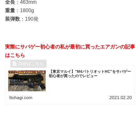
全長
：463mm
重量
：1800g
装弾数
：190発
実際にサバゲー初心者の私が最初に買ったエアガンの記事
はこちら
【東京マルイ】"M4パトリオットHC"をサバゲー
初心者が買ったのでレビュー
ttohagi.com
2021.02.20