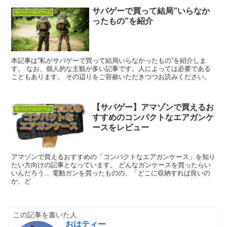
サバゲーで買って結局”いらなか
サバイバルゲーム
ったもの”を紹介
本記事は”私がサバゲーで買って結局いらなかったもの”を紹介しま
す。 なお、個人的な主観が多い記事です。人によっては必要である
こともあります。 その辺りをご容赦いただきつつお読みください。
【サバゲー】アマゾンで買えるお
サバイバルゲーム
すすめのコンパクトなエアガンケ
ースをレビュー
アマゾンで買えるおすすめの「コンパクトなエアガンケース」を知り
たい方向けの記事となっています。 どんなガンケースを買ったらい
いんだろう... 電動ガンを買ったものの、「どこに収納すれば良いの
か、ど
この記事を書いた人
おはティー