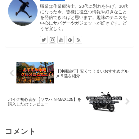
職業は作業療法士。20代に別れを告げ、30代
になった今、皆様に役立つ情報や好きなこと
を発信できればと思います。趣味のテニスを
中心にサバゲーやガジェットが好きです。ど
うぞ宜しく。
【沖縄旅行】安くてうまいおすすめグル
メ５選を紹介
バイク初心者が【ヤマハ N-MAX125】を
購入したのでレビュー
コメント