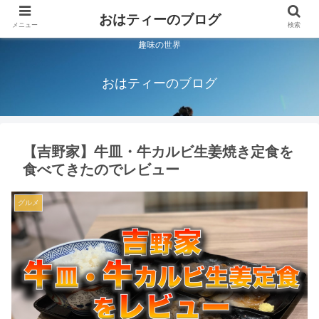
おはティーのブログ
メニュー
検索
趣味の世界
おはティーのブログ
【吉野家】牛皿・牛カルビ生姜焼き定食を
食べてきたのでレビュー
グルメ