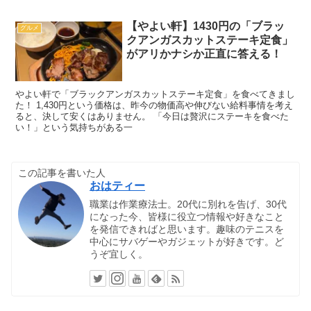
【やよい軒】1430円の「ブラッ
グルメ
クアンガスカットステーキ定食」
がアリかナシか正直に答える！
やよい軒で「ブラックアンガスカットステーキ定食」を食べてきまし
た！ 1,430円という価格は、昨今の物価高や伸びない給料事情を考え
ると、決して安くはありません。 「今日は贅沢にステーキを食べた
い！」という気持ちがある一
この記事を書いた人
おはティー
職業は作業療法士。20代に別れを告げ、30代
になった今、皆様に役立つ情報や好きなこと
を発信できればと思います。趣味のテニスを
中心にサバゲーやガジェットが好きです。ど
うぞ宜しく。