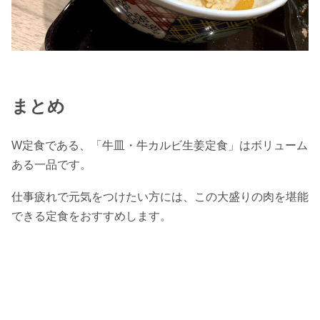
まとめ
W定食である、「牛皿・牛カルビ生姜定食」はボリューム
ある一品です。
仕事疲れで元気をつけたい方には、この大盛りの肉を堪能
できる定食をおすすめします。