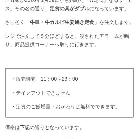
吉野家が2020年1月29日から始めた『W定食』なるサービ
ス。その名の通り、
定食の具がダブル
になっています。
さっそく「
牛皿・牛カルビ生姜焼き定食
」を注文します。
レジで注文して５分ほどすると、渡されたアラームが鳴
り、商品提供コーナーへ取りに行きます。
・販売時間 11：00～23：00
・テイクアウトできません。
・定食のご飯増量・おかわりは無料でできます。
価格は下記の通りとなっています。