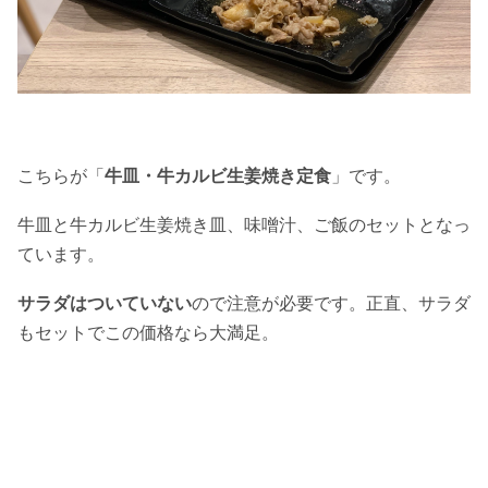
こちらが「
牛皿・牛カルビ生姜焼き定食
」です。
牛皿と牛カルビ生姜焼き皿、味噌汁、ご飯のセットとなっ
ています。
サラダはついていない
ので注意が必要です。正直、サラダ
もセットでこの価格なら大満足。