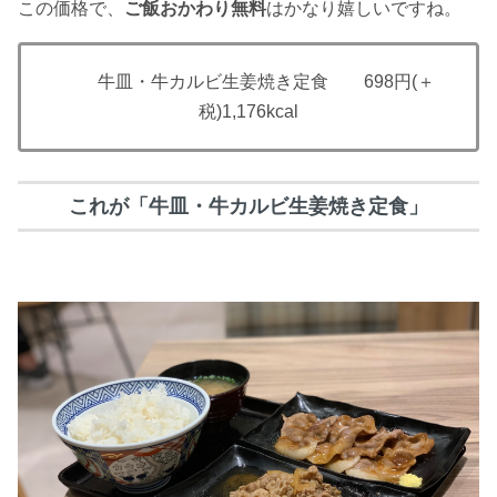
この価格で、
ご飯おかわり無料
はかなり嬉しいですね。
牛皿・牛カルビ生姜焼き定食 698円
(＋
税)
1,176kcal
これが「牛皿・牛カルビ生姜焼き定食」