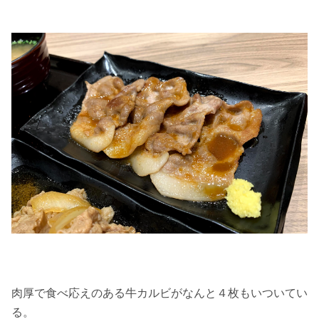
肉厚で食べ応えのある牛カルビがなんと４枚もいついてい
る。