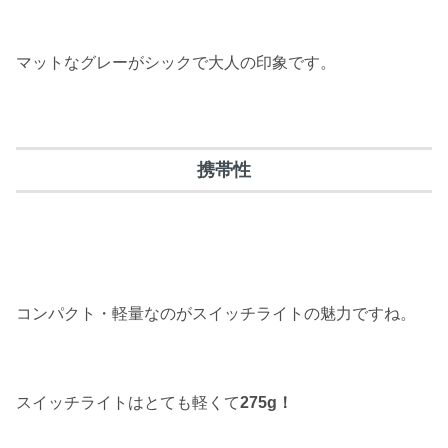
マットなグレーがシックで大人の印象です。
携帯性
コンパクト・軽量なのがスイッチライトの魅力ですね。
スイッチライトはとても軽くて
275g！