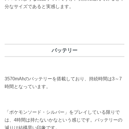
分なサイズであると実感
します。
バッテリー
3570mAhのバッテリーを搭載しており、
持続時間は
3
～
7
時間
となっています。
「ポケモンソード・シルバー」をプレイしている限りで
は、4時間は持たないかなという感じです。バッテリーの
減りは結構早い印象です。