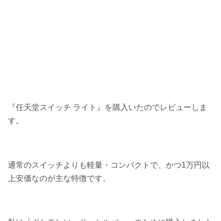
『任天堂スイッチ ライト』を購入いたのでレビューしま
す。
通常のスイッチよりも
軽量・コンパクト
で、
かつ
1
万円以
上安価
なのが主な特徴です。