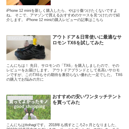
iPhone 12 miniを新しく購入したら、やはり傷つけたくないですよ
ね。 そこで、アマゾンで買えるおすすめのケースを見つけたので紹
介します。 iPhone 12 miniの購入レビューの記事はこちら
アウトドア＆日常使いに最適なサ
リコメンドアイテム
ロモン TX6を試してみた
こんにちは！ 先日、サロモンの「TX6」を購入しましたので、その
レビューをお届けします。 アウトドアブランドとして名高いサロモ
ンですが、このTX6もその期待を裏切らない優れた一足でした。 TX6
の購入でお悩みの方に
おすすめの安いワンタッチテント
リコメンドアイテム
を買ってみた
こんにちはttohagiです。 2018年も残すところ2ヶ月となりました、