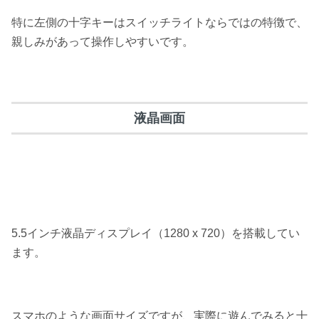
特に左側の
十字キーはスイッチライトならではの特徴
で、
親しみがあって操作しやすいです。
液晶画面
5.5
インチ液晶ディスプレイ（
1280 x 720
）を搭載
してい
ます。
スマホのような画面サイズですが、実際に遊んでみると
十