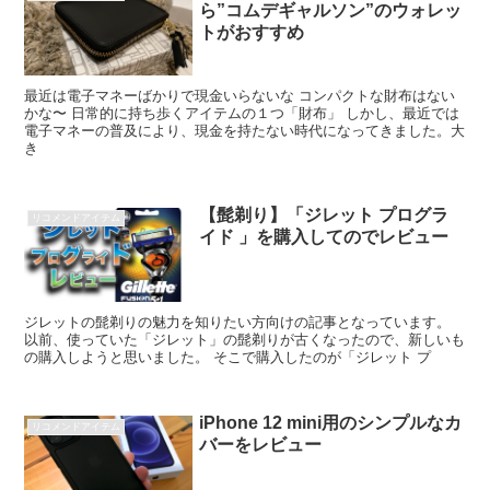
ら”コムデギャルソン”のウォレッ
トがおすすめ
最近は電子マネーばかりで現金いらないな コンパクトな財布はない
かな〜 日常的に持ち歩くアイテムの１つ「財布」 しかし、最近では
電子マネーの普及により、現金を持たない時代になってきました。大
き
【髭剃り】「ジレット プログラ
リコメンドアイテム
イド 」を購入してのでレビュー
ジレットの髭剃りの魅力を知りたい方向けの記事となっています。
以前、使っていた「ジレット」の髭剃りが古くなったので、新しいも
の購入しようと思いました。 そこで購入したのが「ジレット プ
iPhone 12 mini用のシンプルなカ
リコメンドアイテム
バーをレビュー