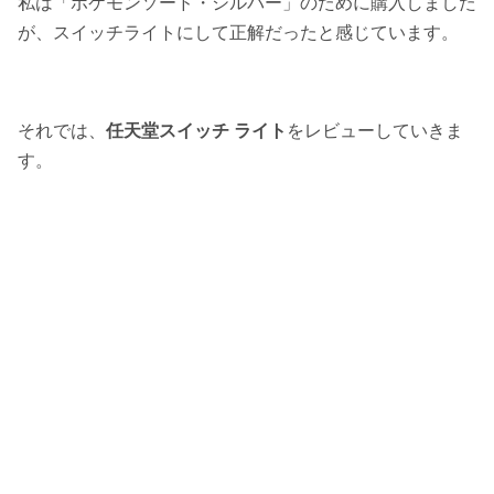
私は「ポケモンソード・シルバー」のために購入しました
が、
スイッチライトにして正解だった
と感じています。
それでは、
任天堂スイッチ ライト
をレビューしていきま
す。