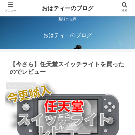
おはティーのブログ
メニュー
検索
趣味の世界
おはティーのブログ
【今さら】任天堂スイッチライトを買った
のでレビュー
リコメンドアイテム