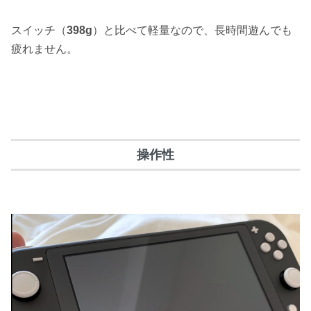
スイッチ（
398g
）と比べて軽量なので、
長時間遊んでも
疲れません
。
操作性