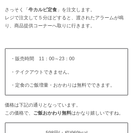
さっそく「
牛カルビ定食
」を注文します。
レジで注文して５分ほどすると、渡されたアラームが鳴
り、商品提供コーナーへ取りに行きます。
・販売時間 11：00～23：00
・テイクアウトできません。
・定食のご飯増量・おかわりは無料でできます。
価格は下記の通りとなっています。
この価格で、
ご飯おかわり無料
はかなり嬉しいですね。
598円
(＋税)
969kcal