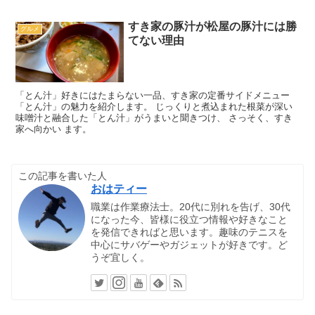
すき家の豚汁が松屋の豚汁には勝
グルメ
てない理由
「とん汁」好きにはたまらない一品、すき家の定番サイドメニュー
「とん汁」の魅力を紹介します。 じっくりと煮込まれた根菜が深い
味噌汁と融合した「とん汁」がうまいと聞きつけ、 さっそく、すき
家へ向かい ます。
この記事を書いた人
おはティー
職業は作業療法士。20代に別れを告げ、30代
になった今、皆様に役立つ情報や好きなこと
を発信できればと思います。趣味のテニスを
中心にサバゲーやガジェットが好きです。ど
うぞ宜しく。