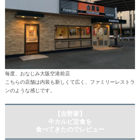
毎度、おなじみ大阪空港前店
こちらの店舗は内装も新しくて広く、ファミリーレストラ
ンのような感じです。
【吉野家】
牛カルビ定食を
食べてきたのでレビュー