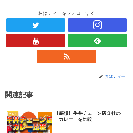
おはティーをフォローする
おはティー
関連記事
【感想】牛丼チェーン店３社の
グルメ
「カレー」を比較