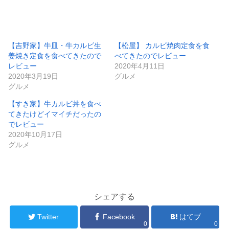
【吉野家】牛皿・牛カルビ生
【松屋】 カルビ焼肉定食を食
姜焼き定食を食べてきたので
べてきたのでレビュー
レビュー
2020年4月11日
2020年3月19日
グルメ
グルメ
【すき家】牛カルビ丼を食べ
てきたけどイマイチだったの
でレビュー
2020年10月17日
グルメ
シェアする
Twitter
Facebook
はてブ
0
0