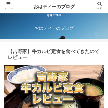
おはティーのブログ
メニュー
検索
趣味の世界
おはティーのブログ
【吉野家】牛カルビ定食を食べてきたので
レビュー
グルメ