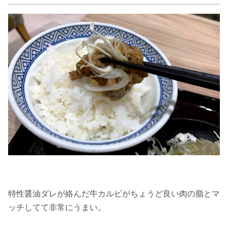
特性醤油ダレが絡んだ牛カルビがちょうど良い肉の脂とマ
ッチしてて非常にうまい。