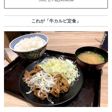
これが「牛カルビ定食」