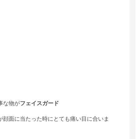
事な物が
フェイスガード
が顔面に当たった時にとても痛い目に合いま