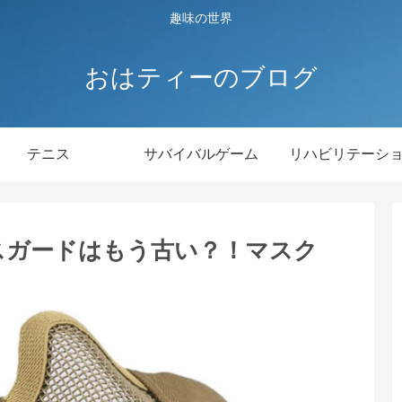
趣味の世界
おはティーのブログ
テニス
サバイバルゲーム
リハビリテーシ
スガードはもう古い？！マスク