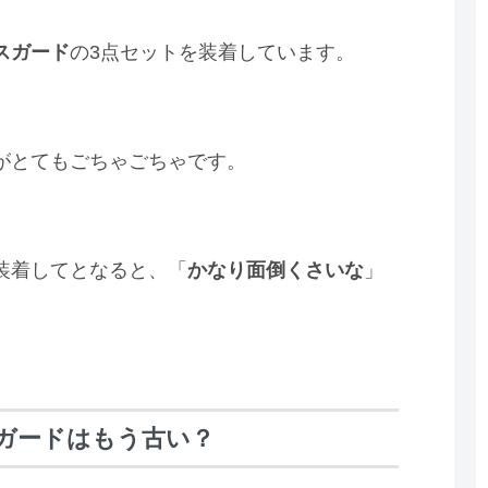
スガード
の3点セットを装着しています。
がとてもごちゃごちゃです。
装着してとなると、「
かなり面倒くさいな
」
ガードはもう古い？