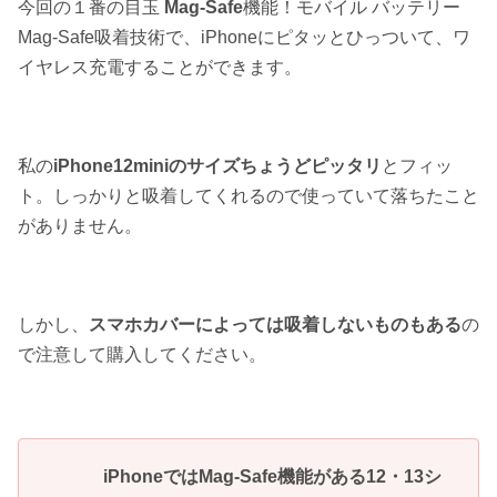
今回の１番の目玉
Mag-Safe
機能！モバイル バッテリー
Mag-Safe吸着技術で、iPhoneにピタッとひっついて、ワ
イヤレス充電することができます。
私の
iPhone12miniのサイズちょうどピッタリ
とフィッ
ト。しっかりと吸着してくれるので使っていて落ちたこと
がありません。
しかし、
スマホカバーによっては吸着しないものもある
の
で注意して購入してください。
iPhoneではMag-Safe機能がある12・13シ