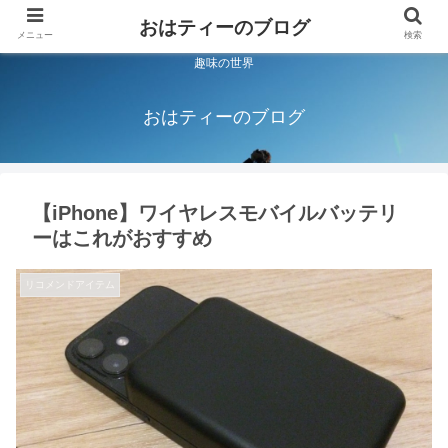
おはティーのブログ
メニュー
検索
趣味の世界
おはティーのブログ
【iPhone】ワイヤレスモバイルバッテリ
ーはこれがおすすめ
リコメンドアイテム