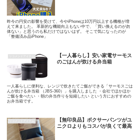
昨今の円安の影響を受けて、今やiPhoneは10万円以上する機種が増
えて来ました。 革新的な機能向上もない中で、「買い換えるのが勿
体ない」と思うのも私だけではないはず。 そこで気になったのが
「整備済み品iPhone」
【一人暮らし】安い家電サーモス
リコメンドアイテム
のごはんが炊ける弁当箱
一人暮らしに便利な、レンジで炊きたてご飯ができる「サーモスごは
んが炊ける弁当箱 （JBS-360）」を購入しました ・会社でほかほか
ご飯を食べたい ・朝の弁当作りを短縮したい という方におすすめの
お弁当箱です。
【無印良品】ボクサーパンツがユ
リコメンドアイテム
ニクロよりもコスパが良くて最高