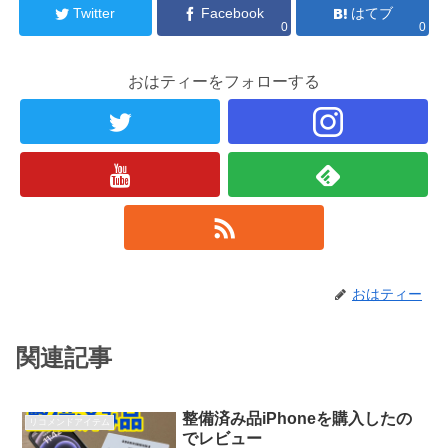
Twitter
Facebook
はてブ
0
0
おはティーをフォローする
おはティー
関連記事
整備済み品iPhoneを購入したの
リコメンドアイテム
でレビュー