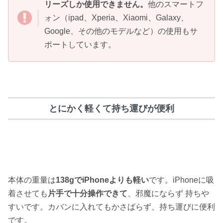
リーズしか使用できません。
他のスマートフ
ォン（ipad、Xperia、Xiaomi、Galaxy、
Google、その他のモデルなど）の使用もサ
ポートしています。
とにかく軽くて持ち運びが便利
本体の重量は
138gでiPhoneよりも軽い
です。iPhoneに吸
着させても
片手で十分操作できて
、邪魔にならず 持ちや
すいです。カバンに入れてもかさばらず、持ち運びに便利
です。